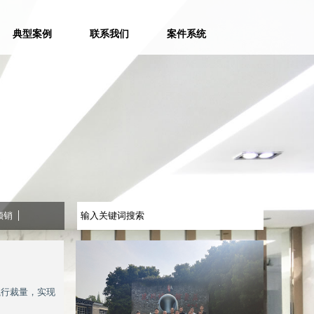
典型案例
联系我们
案件系统
倾销
执行裁量，实现
有效辩护问题的再思考