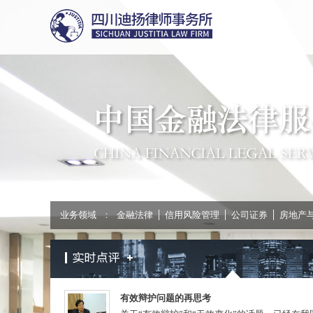
业务领域
：
金融法律
信用风险管理
公司证券
房地产
有效辩护问题的再思考