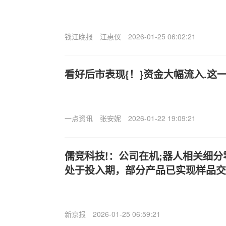
钱江晚报
江惠仪
2026-01-25 06:02:21
看好后市表现{！}资金大幅流入.这
一点资讯
张安妮
2026-01-22 19:09:21
儒竞科技!：公司在机;器人相关细
处于投入期，部分产品已实现样品交
新京报
2026-01-25 06:59:21