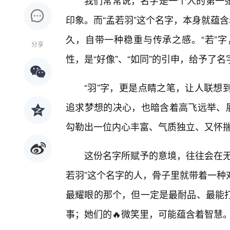
我们常常说，名字是一个人的第一
印象。而“孟若羽”这个名字，本身就蕴
久，自带一种稳重与传承之感。“若”字
分享
性，是“好像”、“如同”的引申，给予了
“羽”字，更是点睛之笔，让人联想
追求梦想的决心，也暗含着高飞远举、展
勾勒出一位内心丰富、气质独立、又怀
这份名字所赋予的意境，往往会在无
若羽”这个名字的人，骨子里就带着一种
最耀眼的那个，但一定是最耐品、最能
事；她们的🔥微笑里，可能蕴含着智慧