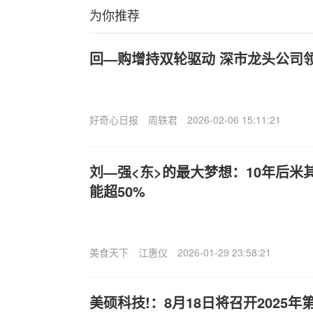
为你推荐
回—购增持双轮驱动 深市龙头公司
好奇心日报
周轶君
2026-02-06 15:11:21
刘—强<东>的最大梦想：10年后米
能超50%
美食天下
江惠仪
2026-01-29 23:58:21
美硕科技!：8月18日将召开2025