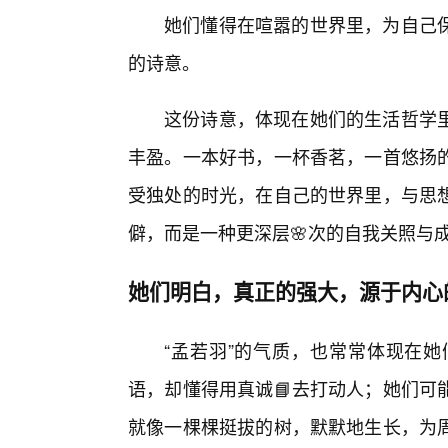
她们懂得在喧嚣的世界里，为自己
的诗意。
这份诗意，体现在她们的生活哲学
丰盈。一本好书，一杯香茗，一首悠扬
受独处的时光，在自己的世界里，与思
僻，而是一种更深层🌸次的自我关照与
她们明白，真正的强大，源于内心
“孟若羽”的气质，也常常体现在
语，却懂得用真诚📘去打动人；她们可
就像一棵棵挺拔的树，默默地生长，为