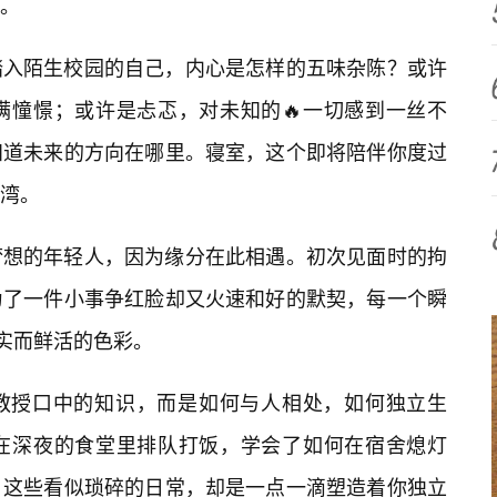
。
次踏入陌生校园的自己，内心是怎样的五味杂陈？或许
满憧憬；或许是忐忑，对未知的🔥一切感到一丝不
知道未来的方向在哪里。寝室，这个即将陪伴你度过
湾。
梦想的年轻人，因为缘分在此相遇。初次见面时的拘
为了一件小事争红脸却又火速和好的默契，每一个瞬
真实而鲜活的色彩。
教授口中的知识，而是如何与人相处，如何独立生
在深夜的食堂里排队打饭，学会了如何在宿舍熄灯
。这些看似琐碎的日常，却是一点一滴塑造着你独立