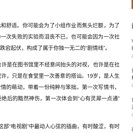
逸和舒适。你可能会为了小组作业而焦头烂额，为了
为一次失败的实验而沮丧不已，也可能会因为一次社
跌宕起伏，构成了属于你独一无二的“剧情线”。
也许是在图书馆里不经意间抬头的对视，也许是在社
或许，只是在食堂里一次善意的搭讪。19岁，是人生
爱情的萌动，带着一份纯粹与笨拙。第一次写情书，
绝后的黯然神伤，第一次体会到“心有灵犀一点通”
是这部“电视剧”中最动人心弦的插曲，有时酸涩，有时