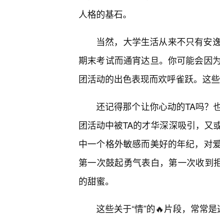
人格的基石。
当然，大学生活从来不只有安
期末考试而通宵达旦。你可能会因
团活动的出色表现而欢呼雀跃。这些
还记得那个让你心动的TA吗？
团活动中被TA的才华深深吸引，又
中一个格外敏感而美好的年纪，对
第一次鼓起勇气表白，第一次收到拒
的甜蜜。
这些关于“情”的🔥片段，常常