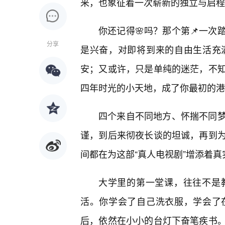
来，也象征着一次崭新的独立与启程
你还记得🌸吗？那个第📌一
分享
是兴奋，对即将到来的自由生活充
安；又或许，只是单纯的迷茫，不
四年时光的小天地，成了你最初的港
四个来自不同地方、怀揣不同
谨，到后来彻夜长谈的坦诚，再到
间都在为这部“真人电视剧”增添着
大学里的第一堂课，往往不是
活。你学会了自己洗衣服，学会了
后，依然在小小的台灯下奋笔疾书