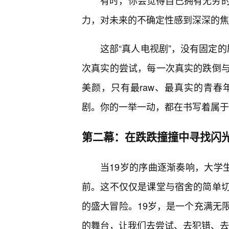
有时，你会觉得自己拥有无穷
力，对未来的不确定性感到深深的焦
这部“真人电视剧”，没有固定
次真实的尝试，每一次真实的跌倒
美颜，只有最raw、最真实的青
剧。你的一举一动，都在书写着属于
第二幕：在跌跌撞撞中寻找闪
当19岁的序曲逐渐奏响，大学
前。这不仅仅是课堂与宿舍的简单
的盛大冒险。19岁，是一个充满无
的舞台，让我们去尝试、去犯错、去