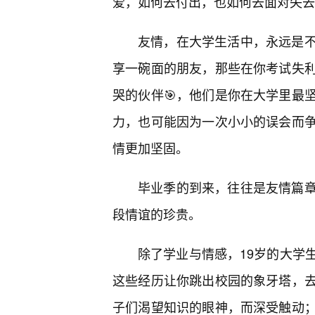
爱，如何去付出，也如何去面对失去
友情，在大学生活中，永远是
享一碗面的朋友，那些在你考试失
哭的伙伴🎯，他们是你在大学里最
力，也可能因为一次小小的误会而
情更加坚固。
毕业季的到来，往往是友情篇
段情谊的珍贵。
除了学业与情感，19岁的大学
这些经历让你跳出校园的象牙塔，
子们渴望知识的眼神，而深受触动