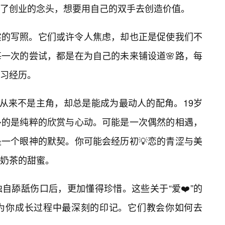
了创业的念头，想要用自己的双手去创造价值。
实的写照。它们或许令人焦虑，却也正是促使我们不
每一次的尝试，都是在为自己的未来铺设道🌸路，每
学习经历。
，从来不是主角，却总是能成为最动人的配角。19岁
多的是纯粹的欣赏与心动。可能是一次偶然的相遇，
一个眼神的默契。你可能会经历初💡恋的青涩与美
奶茶的甜蜜。
自舔舐伤口后，更加懂得珍惜。这些关于“爱❤️”的
为你成长过程中最深刻的印记。它们教会你如何去