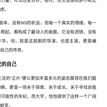
的力量，可以改变世界；有时，你又会感到渺小和无
虑。
的剧本，没有NG的机会，但每一个真实的情绪，每一
与爬起，都构成了最动人的画面。它没有滤镜，没有
春年华。你，就是这部剧的导演，也是主演，更是编
自己的传奇。
光的自己
生活的“正片”便以更加丰富多元的姿态展现在我们面
切换，更是一场关于探索、关于成长、关于寻找自我
限可能性的年纪，而大学，恰恰提供了这样一个广阔
蜕变。