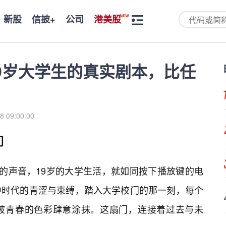
新股
信披+
公司
港美股
9岁大学生的真实剧本，比任
8 09:00:00
门
开的声音，19岁的大学生活，就如同按下播放键的电
中时代的青涩与束缚，踏入大学校门的那一刻，每个
被青春的色彩肆意涂抹。这扇门，连接着过去与未