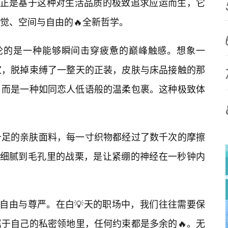
”正是基于这种对生活品质的极致追求应运而生，它
觉、空间与自由的🔥全新哲学。
谈论的是一种能够瞬间击穿疲惫的巅峰触感。想象一
家，脱掉束缚了一整天的正装，皮肤与床品接触的那
，而是一种如同恋人低语般的温柔包裹。这种极致体
十足的亲肤面料，每一寸织物都经过了数千次的摩擦
是细腻到毛孔里的战栗，是让紧绷的神经在一秒钟内
的自由与尊严。在白💡天的职场中，我们往往需要保
于自己的私密领地里，任何约束都是多余的🔥。无