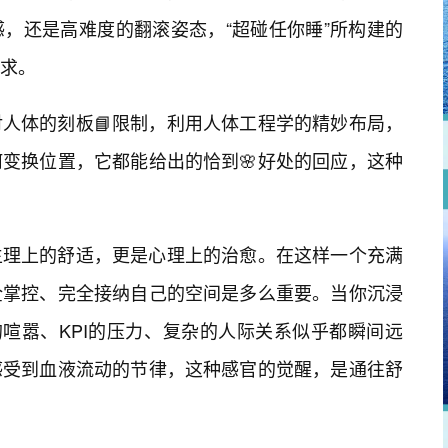
，还是高难度的翻滚姿态，“超碰任你睡”所构建的
求。
人体的刻板📘限制，利用人体工程学的精妙布局，
变换位置，它都能给出的恰到🌸好处的回应，这种
生理上的舒适，更是心理上的治愈。在这样一个充满
全掌控、完全接纳自己的空间是多么重要。当你沉浸
的喧嚣、KPI的压力、复杂的人际关系似乎都瞬间远
感受到血液流动的节律，这种感官的觉醒，是通往舒