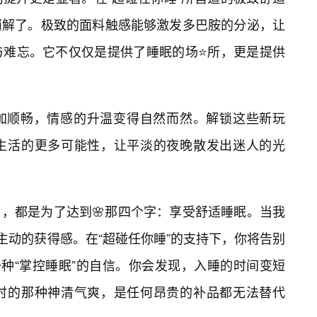
消解了。极致的面料触感能够激发多巴胺的分泌，让
与难忘。它不仅仅是提供了睡眠的场⭐所，更是提供
更加顺畅，情感的升温变得自然而然。解锁这些新玩
生活的更多可能性，让平淡的夜晚散发出迷人的光
，都是为了达到🌸那四个字：享受舒适睡眠。当我
主动的获得感。在“超碰任你睡”的支持下，你将告别
一种“掌控睡眠”的自信。你会发现，入睡的时间变短
时的那种神清气爽，是任何昂贵的补品都无法替代