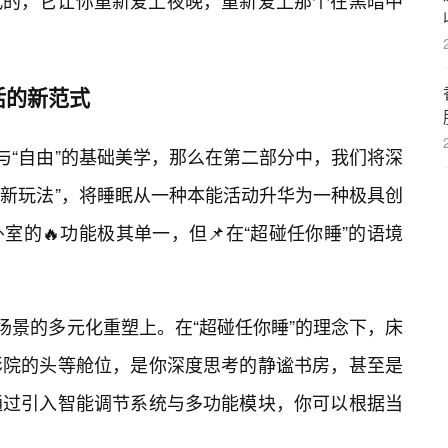
代的，它让你重新爱上夜晚，重新爱上那个在黑暗中
活的新范式
与“自由”的基础美学，那么在第二部分中，我们将深
全新玩法”，将睡眠从一种本能活动升华为一种极具创
的🔥功能极其单一，但📌在“超碰任你睡”的语境
场景的多元化重塑上。在“超碰任你睡”的理念下，床
影院的头等舱位，是你深度思考的静谧书房，甚至是
通过引入智能调节系统与多功能模块，你可以根据当