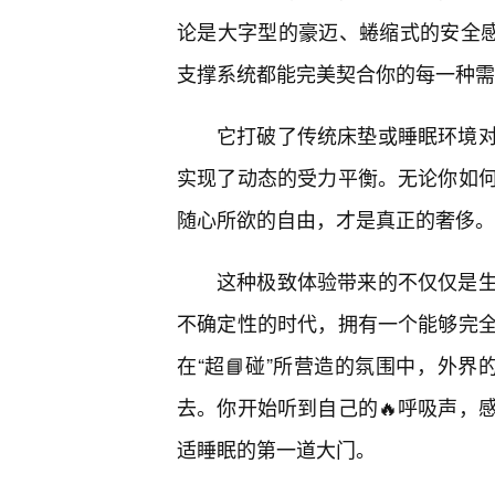
论是大字型的豪迈、蜷缩式的安全感
支撑系统都能完美契合你的每一种需
它打破了传统床垫或睡眠环境对
实现了动态的受力平衡。无论你如何
随心所欲的自由，才是真正的奢侈。
这种极致体验带来的不仅仅是
不确定性的时代，拥有一个能够完
在“超📘碰”所营造的氛围中，外界
去。你开始听到自己的🔥呼吸声，
适睡眠的第一道大门。