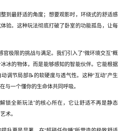
调整到最舒适的角度；想要观影时，环绕式的舒适感
式体验。这种玩法彻底打破了卧室的功能孤岛，让每
体感官极限的挑战与满足。我们引入了“微环境交互”概
冷冰冰的物体，而是能够感知的智能伙伴。它能根据
动调节局部📝的软硬度与透气性。这种“互动”产生
在与一个懂你的生命体共同呼吸。
“解锁全新玩法”的核心所在，它让舒适不再是静态
的艺术。
提升更是显著。在“超碰任你睡”所营造的极致舒适