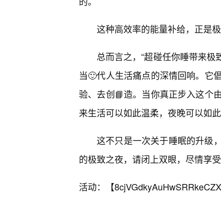
的。
这种高效率的能量补给，正是极
总而言之，“超碰任你睡带来极致
当🙂代人生活痛点的深情回响。它
验、去创📘造。当你真正步入这个
来生活可以如此温柔，夜晚可以如此
这不只是一次关于睡眠的升级
的极致之夜，请闭上双眼，尽情享受
活动：【
8cjVGdkyAuHwSRRkeCZX