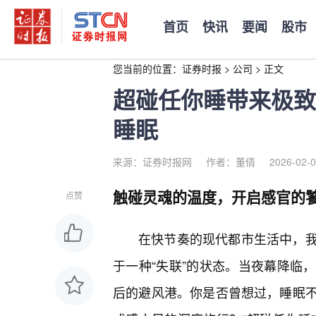
首页
快讯
要闻
股市
您当前的位置：
证券时报
>
公司
>
正文
超碰任你睡带来极致
睡眠
来源：证券时报网
作者：董倩
2026-02-0
触碰灵魂的温度，开启感官的
点赞
在快节奏的现代都市生活中，
于一种“失联”的状态。当夜幕降临
后的避风港。你是否曾想过，睡眠