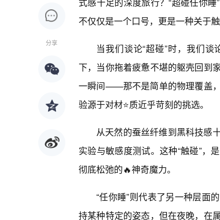
式感十足的深度旅行？“超碰任你睡
不仅仅是一个口号，更是一种关于触
分享
当我们谈论“超碰”时，我们
下，当你拖着疲惫不堪的躯壳回到
一瞬间——那不是简单的物理覆盖
验源于对材⭐质近乎苛刻的挑选。
从天然的蚕丝纤维到黑科技感
实验与敏感度测试。这种“触碰”，
彻底松弛的🔥神奇魔力。
“任你睡”则代表了另一种层面
持某种特定的姿态，但在夜晚，在属