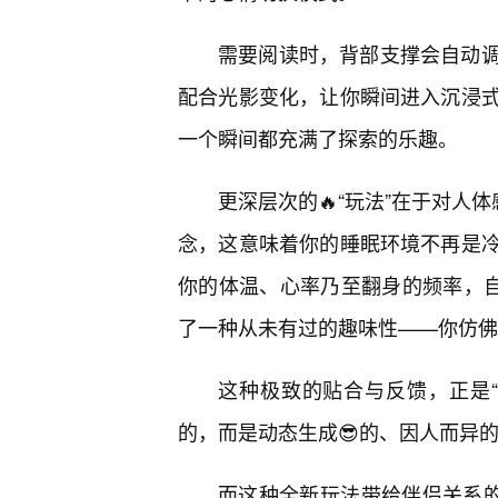
需要阅读时，背部支撑会自动
配合光影变化，让你瞬间进入沉浸
一个瞬间都充满了探索的乐趣。
更深层次的🔥“玩法”在于对人
念，这意味着你的睡眠环境不再是
你的体温、心率乃至翻身的频率，自
了一种从未有过的趣味性——你仿佛
这种极致的贴合与反馈，正是
的，而是动态生成😎的、因人而异
而这种全新玩法带给伴侣关系的