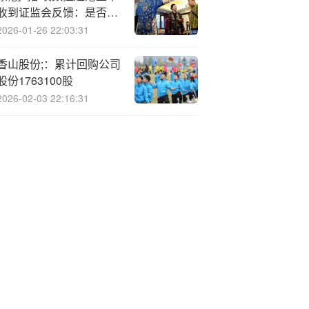
收到证监会反馈：是否涉
及外商投资负面清单 A股
2026-01-26 22:03:31
科创板上市撤回原因
香山股份;：累计回购公司
股份1763100股
2026-02-03 22:16:31