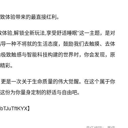
致体验带来的最直接红利。
体验,解锁全新玩法,享受舒适睡眠”这一主题，是对
倡导一种不将就的生活态度，鼓励我们去触摸、去体
由极致触感与智能科技构建的世界时，你会发现，原
精彩。
，更是一次关于生命质量的伟大觉醒。在这个属于你
这份为你量身定制的舒适与自由吧。
bTJuTftKYX
】
责任编辑： 董倩