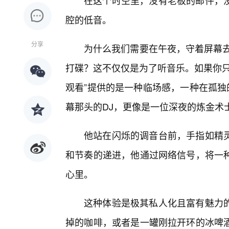
在这个时空里，没有老板的邮件，
腔的低音。
分享
为什么我们需要在午夜，守着屏幕去
打碟？这不仅仅是为了听音乐。如果你只
观看”提供的是一种临场感，一种在孤独
幕那头的DJ，更像是一位深夜的炼金术
他站在闪烁的调音台前，手指如精灵
和节奏的递进，他通过网络信号，将一
心里。
这种体验是极其私人化且富有魅力的
掉的咖啡，或者是一罐刚拉开环的冰啤