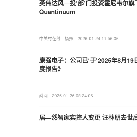
英伟达风—投‘部’门投资霍尼韦尔
Quantinuum
中关村在线
杨照
2026-01-24 11:56:06
康强电子：公司已‘于’2025年8月19
度报告》
舜网
2026-01-26 05:24:06
居—然智家实控人变更 汪林朋去世