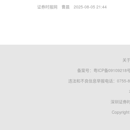
证券时报网
曹晨
2025-08-05 21:44
关
备案号：
粤ICP备09109218
违法和不良信息举报电话：0755-83
深圳证券
Copyright