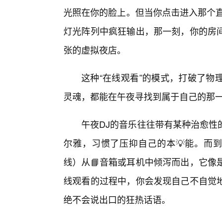
光照在你的脸上。但当你点击进入那个直
灯光阵列中疯狂输出，那一刻，你的房
张的虚拟夜店。
这种“在线观看”的模式，打破了物
灵魂，都能在午夜寻找到属于自己的那一
午夜DJ的音乐往往带有某种治愈性
尔雅，习惯了压抑自己的本💡能。而到了
线）从📘音箱或耳机中倾泻而出，它像
线观看的过程中，你会发现自己不自觉
绝不会说出口的狂热话语。