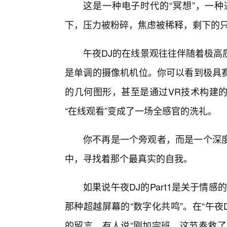
这是一种电子时代的“冥想”，一
下，压力被粉碎，焦虑被稀释，剩下的
午夜DJ的在线景观往往伴随着极高
是单调的摄像机机位。你可以看到极具
的几何图形，甚至是通过VR技术构建
“在线观看”变成了一场全感官的洗礼。
你不再是一个旁观者，而是一个深
中，寻找着那个最真实的自我。
如果说午夜DJ的Part1是关于情感
那种超越屏幕的“数字化共鸣”。在“午
的留言。有人说“刚加完班，这节奏救了