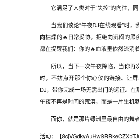
它满足了人类对于“失控”的向往，同
当我们谈论“午夜DJ在线观看”时
向枯燥的🔥日常妥协，拒绝向沉闷的黑
都在提醒我们：你的🔥血液里依然流淌
所以，当下一次午夜降临，当你再次
时，不妨点开那个你心仪的链接。让屏
DJ，带你完成一场无需出门的远征。在
午夜不再是时间的荒漠，而是一片生机
而你，就是那片绿洲里最自由的舞
活动：【
8cjVGdkyAuHwSRRkeCZXbTJ