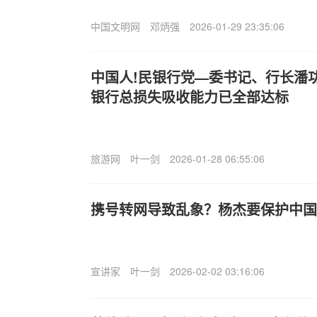
中国文明网
邓炳强
2026-01-29 23:35:06
中国人!民银行党—委书记、行长潘
银行总损失吸收能力已全部达标
旅游网
叶一剑
2026-01-28 06:55:06
携号转网导致乱象？杨杰要保护中国移
宣讲家
叶一剑
2026-02-02 03:16:06