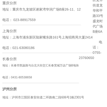
重庆分所
街道龙
地址：
重庆市九龙坡区谢家湾华润广场B座26-11、12
华和平
路33号
电话：
023-88917559
盛龙时
代广场
上海分所
B座6A
地址：
上海市浦东新区陆家嘴东路161号上海招商局大厦2414
电
话：
电话：
021-63080186
0755-
23760650
长春分所
地址：
长春市凯旋路与台北大街交汇长春宽城万达广场B地块
电话：
0431-80538658
泸州分所
地址：
泸州市江阳区泰安街道二环路南二段606号1栋2301号