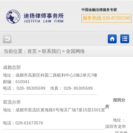
中国金融法律服务专家
服务热线 028-85305599
当前位置：
首页
>
联系我们
>
全国网络
成都总部
地址：成都市高新区科园二路航利中心2栋2单元7楼
邮编：610041
电话： 028- 85305599 传真： 028- 85305599
深圳分
双流分所
所
地址：
成都市双流区黄海路5号海滨广场7座15层1501室
地址：
电话：
028-61673576
深圳市龙华
区龙华