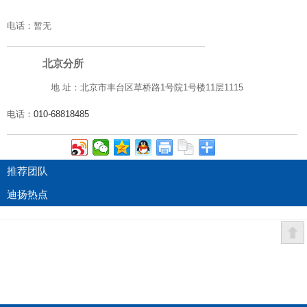
电话：
暂无
北京分所
地 址：北京市丰台区草桥路1号院1号楼11层1115
电
话：
010-68818485
推荐团队
迪扬热点
技术支持：深南科技