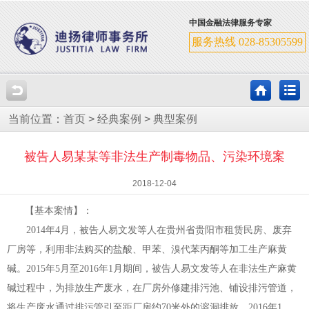
中国金融法律服务专家
服务热线 028-85305599
当前位置：
首页
>
经典案例
>
典型案例
被告人易某某等非法生产制毒物品、污染环境案
2018-12-04
【基本案情】：
2014年4月，被告人易文发等人在贵州省贵阳市租赁民房、废弃
厂房等，利用非法购买的盐酸、甲苯、溴代苯丙酮等加工生产麻黄
碱。2015年5月至2016年1月期间，被告人易文发等人在非法生产麻黄
碱过程中，为排放生产废水，在厂房外修建排污池、铺设排污管道，
将生产废水通过排污管引至距厂房约70米外的溶洞排放。2016年1